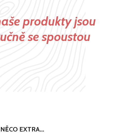
aše produkty jsou
učně se spoustou
 NĚCO EXTRA...