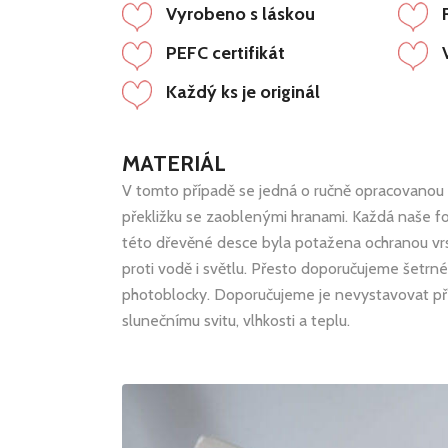
Vyrobeno s láskou
PEFC certifikát
Každý ks je originál
MATERIÁL
V tomto případě se jedná o ručně opracovanou
překližku se zaoblenými hranami. Každá naše fo
této dřevěné desce byla potažena ochranou vr
proti vodě i světlu. Přesto doporučujeme šetrn
photoblocky. Doporučujeme je nevystavovat 
slunečnímu svitu, vlhkosti a teplu.