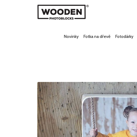
Novinky
Fotka na dřevě
Fotodárky