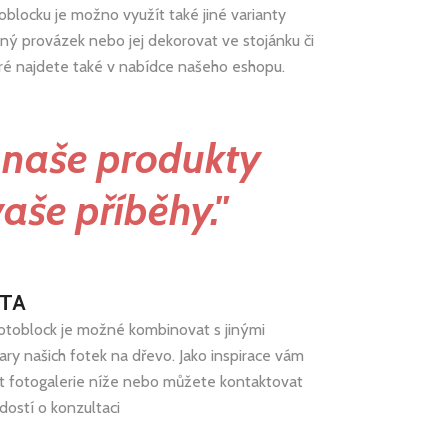
blocku je možno využít také jiné varianty
ný provázek nebo jej dekorovat ve stojánku či
eré najdete také v nabídce našeho eshopu.
 naše produkty
vaše příběhy."
ITA
otoblock je možné kombinovat s jinými
vary našich fotek na dřevo. Jako inspirace vám
t fotogalerie níže nebo můžete kontaktovat
dostí o konzultaci