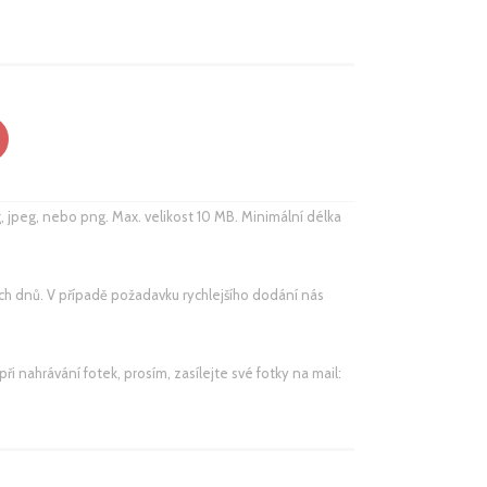
, jpeg, nebo png. Max. velikost 10 MB. Minimální délka 
h dnů. V případě požadavku rychlejšího dodání nás 
i nahrávání fotek, prosím, zasílejte své fotky na mail: 