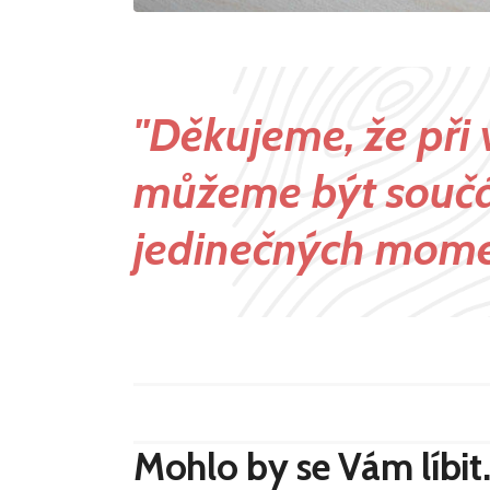
"Děkujeme, že při
můžeme být součá
jedinečných mom
Mohlo by se Vám líbit