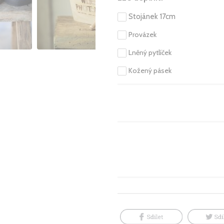
Stojánek 17cm
Provázek
Lněný pytlíček
Kožený pásek